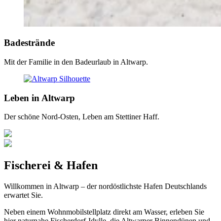
Badestrände
Mit der Familie in den Badeurlaub in Altwarp.
Leben in Altwarp
Der schöne Nord-Osten, Leben am Stettiner Haff.
Fischerei & Hafen
Willkommen in Altwarp – der nordöstlichste Hafen Deutschlands
erwartet Sie.
Neben einem Wohnmobilstellplatz direkt am Wasser, erleben Sie
hier naturnahe Fischerdorf-Idylle, die Altwarper Binnendünen und