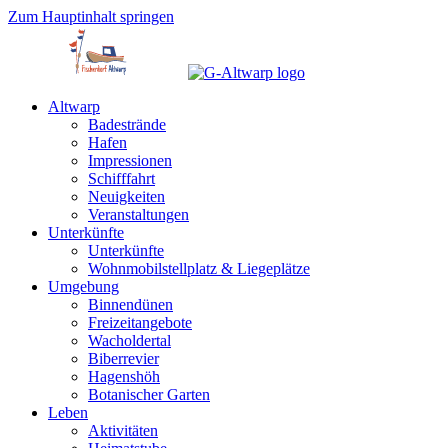
Zum Hauptinhalt springen
Altwarp
Badestrände
Hafen
Impressionen
Schifffahrt
Neuigkeiten
Veranstaltungen
Unterkünfte
Unterkünfte
Wohnmobilstellplatz & Liegeplätze
Umgebung
Binnendünen
Freizeitangebote
Wacholdertal
Biberrevier
Hagenshöh
Botanischer Garten
Leben
Aktivitäten