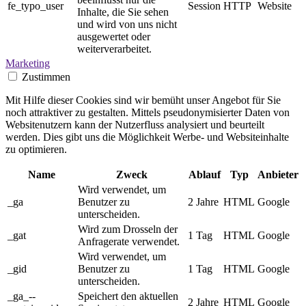
fe_typo_user
Session
HTTP
Website
Inhalte, die Sie sehen
und wird von uns nicht
ausgewertet oder
weiterverarbeitet.
Marketing
Zustimmen
Mit Hilfe dieser Cookies sind wir bemüht unser Angebot für Sie
noch attraktiver zu gestalten. Mittels pseudonymisierter Daten von
Websitenutzern kann der Nutzerfluss analysiert und beurteilt
werden. Dies gibt uns die Möglichkeit Werbe- und Websiteinhalte
zu optimieren.
Name
Zweck
Ablauf
Typ
Anbieter
Wird verwendet, um
_ga
Benutzer zu
2 Jahre
HTML
Google
unterscheiden.
Wird zum Drosseln der
_gat
1 Tag
HTML
Google
Anfragerate verwendet.
Wird verwendet, um
_gid
Benutzer zu
1 Tag
HTML
Google
unterscheiden.
_ga_--
Speichert den aktuellen
2 Jahre
HTML
Google