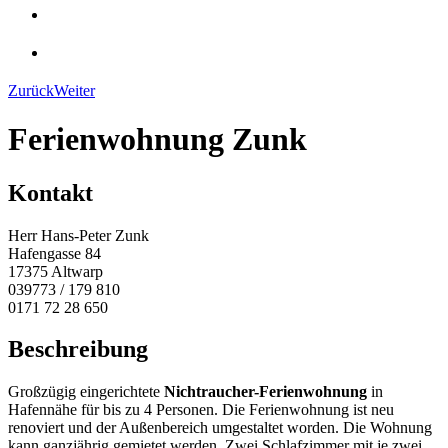
Zurück
Weiter
Ferienwohnung Zunk
Kontakt
Herr Hans-Peter Zunk
Hafengasse 84
17375 Altwarp
039773 / 179 810
0171 72 28 650
Beschreibung
Großzügig eingerichtete
Nichtraucher-Ferienwohnung
in
Hafennähe für bis zu 4 Personen. Die Ferienwohnung ist neu
renoviert und der Außenbereich umgestaltet worden. Die Wohnung
kann ganzjährig gemietet werden. Zwei Schlafzimmer mit je zwei