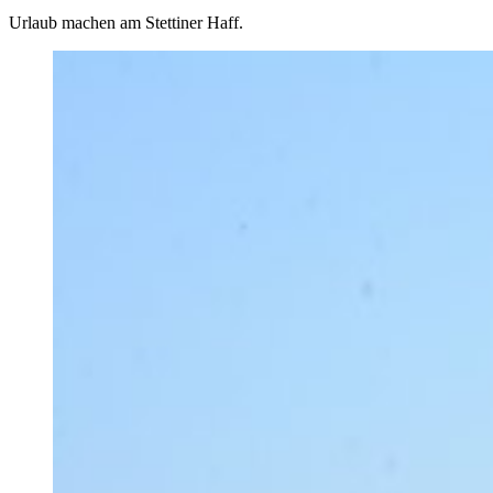
Urlaub machen am Stettiner Haff.