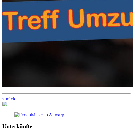
zurück
Unterkünfte