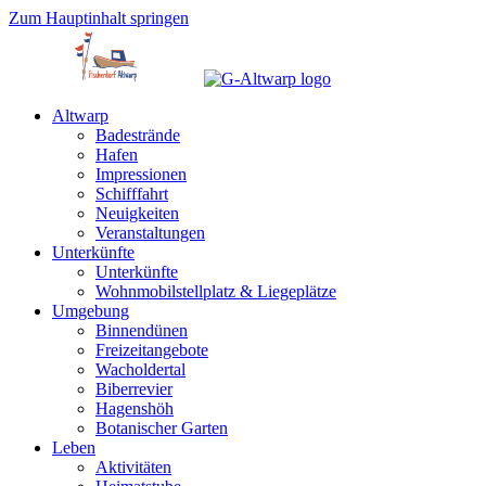
Zum Hauptinhalt springen
Altwarp
Badestrände
Hafen
Impressionen
Schifffahrt
Neuigkeiten
Veranstaltungen
Unterkünfte
Unterkünfte
Wohnmobilstellplatz & Liegeplätze
Umgebung
Binnendünen
Freizeitangebote
Wacholdertal
Biberrevier
Hagenshöh
Botanischer Garten
Leben
Aktivitäten