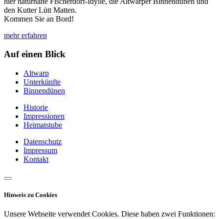
hier naturnahe Fischerdorf-Idylle, die Altwarper Binnendünen und
den Kutter Lütt Matten.
Kommen Sie an Bord!
mehr erfahren
Auf einen Blick
Altwarp
Unterkünfte
Binnendünen
Historie
Impressionen
Heimatstube
Datenschutz
Impressum
Kontakt
Hinweis zu Cookies
Unsere Webseite verwendet Cookies. Diese haben zwei Funktionen: