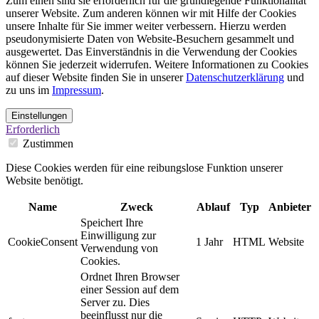
Zum einen sind sie erforderlich für die grundlegende Funktionalität
unserer Website. Zum anderen können wir mit Hilfe der Cookies
unsere Inhalte für Sie immer weiter verbessern. Hierzu werden
pseudonymisierte Daten von Website-Besuchern gesammelt und
ausgewertet. Das Einverständnis in die Verwendung der Cookies
können Sie jederzeit widerrufen. Weitere Informationen zu Cookies
auf dieser Website finden Sie in unserer
Datenschutzerklärung
und
zu uns im
Impressum
.
Einstellungen
Erforderlich
Zustimmen
Diese Cookies werden für eine reibungslose Funktion unserer
Website benötigt.
Name
Zweck
Ablauf
Typ
Anbieter
Speichert Ihre
Einwilligung zur
CookieConsent
1 Jahr
HTML
Website
Verwendung von
Cookies.
Ordnet Ihren Browser
einer Session auf dem
Server zu. Dies
beeinflusst nur die