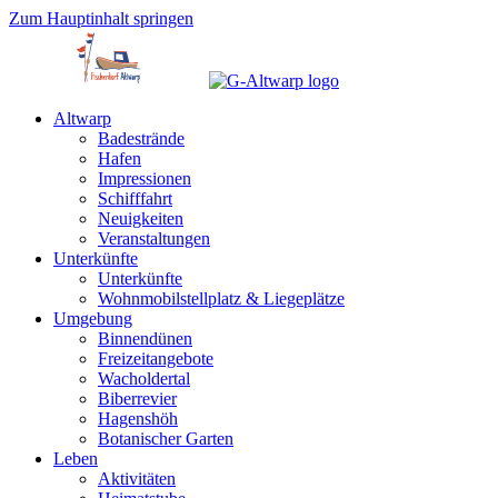
Zum Hauptinhalt springen
Altwarp
Badestrände
Hafen
Impressionen
Schifffahrt
Neuigkeiten
Veranstaltungen
Unterkünfte
Unterkünfte
Wohnmobilstellplatz & Liegeplätze
Umgebung
Binnendünen
Freizeitangebote
Wacholdertal
Biberrevier
Hagenshöh
Botanischer Garten
Leben
Aktivitäten