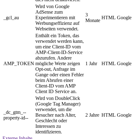
Wird von Google
AdSense zum
3
_gcl_au
Experimentieren mit
HTML
Google
Monate
Werbungseffizienz auf
Webseiten verwendet.
Enthält ein Token, das
verwendet werden kann,
um eine Client-ID vom
AMP-Client-ID-Service
abzurufen. Andere
AMP_TOKEN
mögliche Werte zeigen
1 Jahr
HTML
Google
Opt-out, Anfrage im
Gange oder einen Fehler
beim Abrufen einer
Client-ID vom AMP
Client ID Service an.
Wird von DoubleClick
(Google Tag Manager)
verwendet, um die
_dc_gtm_--
Besucher nach Alter,
2 Jahre
HTML
Google
property-id--
Geschlecht oder
Interessen zu
identifizieren.
Externe Inhalte