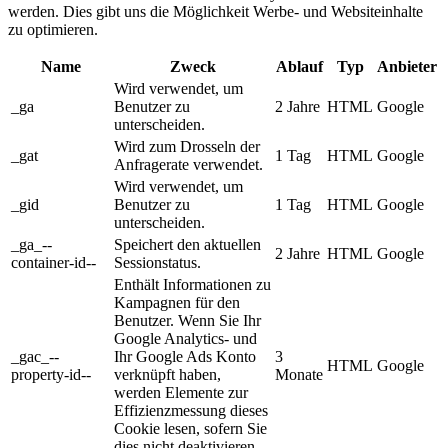
werden. Dies gibt uns die Möglichkeit Werbe- und Websiteinhalte
zu optimieren.
Name
Zweck
Ablauf
Typ
Anbieter
Wird verwendet, um
_ga
Benutzer zu
2 Jahre
HTML
Google
unterscheiden.
Wird zum Drosseln der
_gat
1 Tag
HTML
Google
Anfragerate verwendet.
Wird verwendet, um
_gid
Benutzer zu
1 Tag
HTML
Google
unterscheiden.
_ga_--
Speichert den aktuellen
2 Jahre
HTML
Google
container-id--
Sessionstatus.
Enthält Informationen zu
Kampagnen für den
Benutzer. Wenn Sie Ihr
Google Analytics- und
_gac_--
Ihr Google Ads Konto
3
HTML
Google
property-id--
verknüpft haben,
Monate
werden Elemente zur
Effizienzmessung dieses
Cookie lesen, sofern Sie
dies nicht deaktivieren.