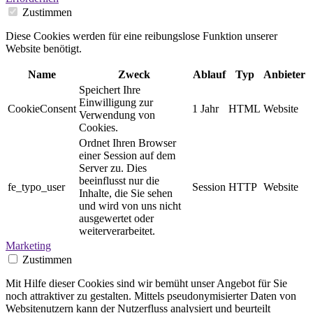
Zustimmen
Diese Cookies werden für eine reibungslose Funktion unserer
Website benötigt.
Name
Zweck
Ablauf
Typ
Anbieter
Speichert Ihre
Einwilligung zur
CookieConsent
1 Jahr
HTML
Website
Verwendung von
Cookies.
Ordnet Ihren Browser
einer Session auf dem
Server zu. Dies
beeinflusst nur die
fe_typo_user
Session
HTTP
Website
Inhalte, die Sie sehen
und wird von uns nicht
ausgewertet oder
weiterverarbeitet.
Marketing
Zustimmen
Mit Hilfe dieser Cookies sind wir bemüht unser Angebot für Sie
noch attraktiver zu gestalten. Mittels pseudonymisierter Daten von
Websitenutzern kann der Nutzerfluss analysiert und beurteilt