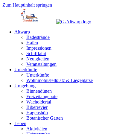
Zum Hauptinhalt springen
Altwarp
Badestrände
Hafen
Impressionen
Schifffahrt
Neuigkeiten
Veranstaltungen
Unterkünfte
Unterkünfte
Wohnmobilstellplatz & Liegeplätze
Umgebung
Binnendünen
Freizeitangebote
Wacholdertal
Biberrevier
Hagenshöh
Botanischer Garten
Leben
Aktivitäten